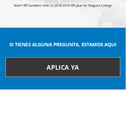
Note* KPI numbers refer to 2018-2019 KPI year for Niagara College.
SI TIENES ALGUNA PREGUNTA, ESTAMOS AQUI
APLICA YA