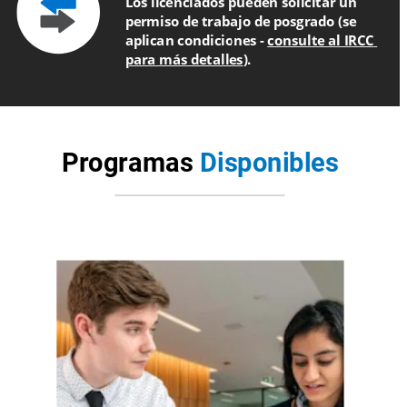
Los licenciados pueden solicitar un 
permiso de trabajo de posgrado (se 
aplican condiciones - 
consulte al IRCC 
para más detalles
).
Programas
Disponibles