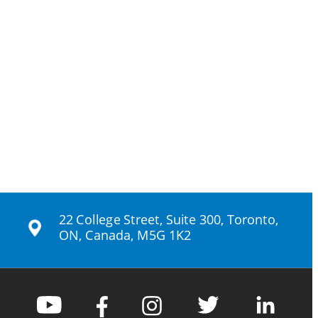
22 College Street, Suite 300, Toronto, 
ON, Canada, M5G 1K2