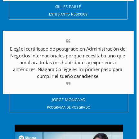
GILLES PAIL
LÉ
ESTUDIANTE- NEGOCIOS
Elegí el certificado de postgrado en Administración de 
Negocios Internacionales porque necesitaba uno que 
ampliara todas mis habilidades y experiencia 
anteriores. Niagara College es mi primer paso para 
cumplir el sueño canadiense.
JORGE MONCAYO
PROGRAMA DE POSGRADO