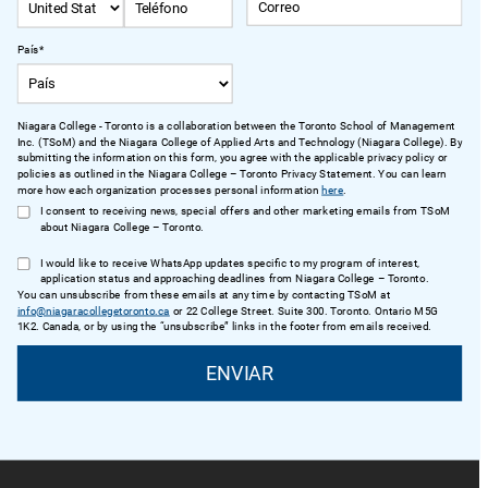
País
*
Niagara College - Toronto is a collaboration between the Toronto School of Management
Inc. (TSoM) and the Niagara College of Applied Arts and Technology (Niagara College). By
submitting the information on this form, you agree with the applicable privacy policy or
policies as outlined in the Niagara College – Toronto Privacy Statement. You can learn
more how each organization processes personal information
here
.
I consent to receiving news, special offers and other marketing emails from TSoM
about Niagara College – Toronto.
I would like to receive WhatsApp updates specific to my program of interest,
application status and approaching deadlines from Niagara College – Toronto.
You can unsubscribe from these emails at any time by contacting TSoM at
info@niagaracollegetoronto.ca
or 22 College Street. Suite 300. Toronto. Ontario M5G
1K2. Canada, or by using the “unsubscribe” links in the footer from emails received.
ENVIAR