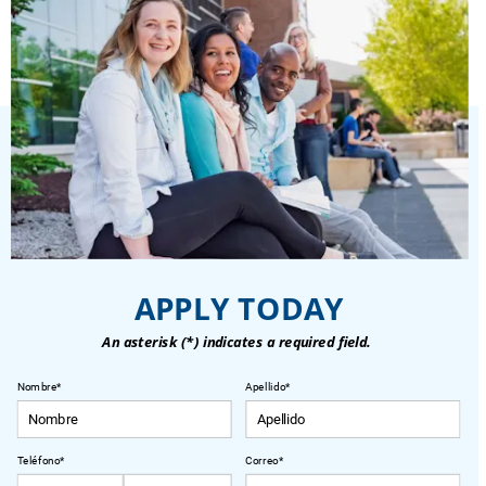
APPLY TODAY
An asterisk (*) indicates a required field.
Nombre
*
Apellido
*
Teléfono
*
Correo
*